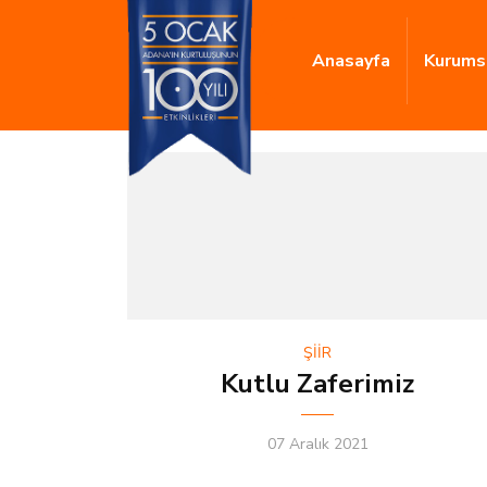
Anasayfa
Kurums
ŞİİR
Kutlu Zaferimiz
07 Aralık 2021