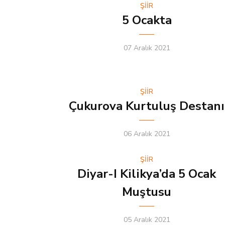
ŞİİR
5 Ocakta
07 Aralık 2021
ŞİİR
Çukurova Kurtuluş Destanı
06 Aralık 2021
ŞİİR
Diyar-I Kilikya’da 5 Ocak
Muştusu
05 Aralık 2021