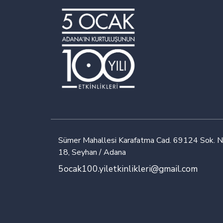
Sümer Mahallesi Karafatma Cad. 69124 Sok. N
18, Seyhan / Adana
5ocak100.yiletkinlikleri@gmail.com