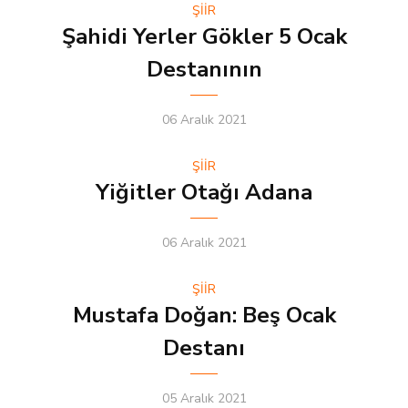
ŞİİR
Şahidi Yerler Gökler 5 Ocak
Destanının
06 Aralık 2021
ŞİİR
Yiğitler Otağı Adana
06 Aralık 2021
ŞİİR
Mustafa Doğan: Beş Ocak
Destanı
05 Aralık 2021