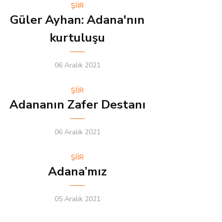
ŞİİR
Güler Ayhan: Adana'nın
kurtuluşu
06 Aralık 2021
ŞİİR
Adananın Zafer Destanı
06 Aralık 2021
ŞİİR
Adana’mız
05 Aralık 2021