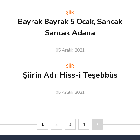
ŞİİR
Bayrak Bayrak 5 Ocak, Sancak
Sancak Adana
05 Aralık 2021
ŞİİR
Şiirin Adı: Hiss-i Teşebbüs
05 Aralık 2021
1
2
3
4