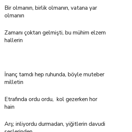
Bir olmanın, birlik olmanın, vatana yar
olmanın
Zamanı çoktan gelmişti, bu mühim elzem
hallerin
İnanç tamdı hep ruhunda, böyle muteber
milletin
Etrafında ordu ordu, kol gezerken hor
hain
Arş; inliyordu durmadan, yiğitlerin davudi
seslerinden