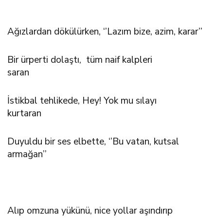
Ağızlardan dökülürken, ‘’Lazım bize, azim, karar’’
Bir ürperti dolaştı, tüm naif kalpleri
saran
İstikbal tehlikede, Hey! Yok mu sılayı
kurtaran
Duyuldu bir ses elbette, ‘’Bu vatan, kutsal
armağan’’
Alıp omzuna yükünü, nice yollar aşındırıp