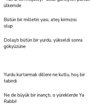
ülkemde
Bütün bir milletin yası, ateş kırmızısı
olup
Dolaştı bütün bir yurdu, yükseldi sonra
gökyüzüne
Yurdu kurtarmak dillere ne kutlu, hoş bir
tabirdi
Ne de büyük bir inançtı, o yüreklerde Ya
Rabbi!