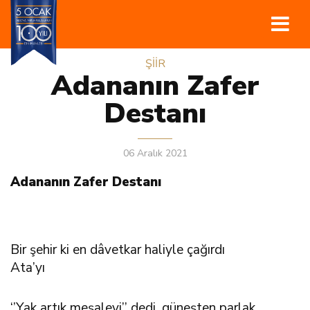
ŞİİR
Adananın Zafer
Destanı
06 Aralık 2021
Adananın Zafer Destanı
Bir şehir ki en dâvetkar haliyle çağırdı
Ata’yı
‘’Yak artık meşaleyi’’ dedi, güneşten parlak