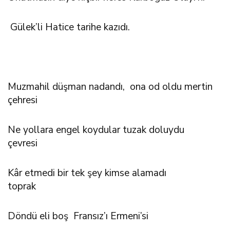
Gülek’li Hatice tarihe kazıdı.
Muzmahil düşman nadandı, ona od oldu mertin
çehresi
Ne yollara engel koydular tuzak doluydu
çevresi
Kâr etmedi bir tek şey kimse alamadı
toprak
Döndü eli boş Fransız’ı Ermeni’si