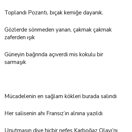
Toplandı Pozantı, bıçak kemiğe dayanık.
Gözlerde sönmeden yanan, çakmak çakmak
zaferden ışık
Güneyin bağrında açıverdi mis kokulu bir
sarmaşık
Mücadelenin en sağlam kökleri burada salındı
Her salisenin ahı Fransız’ın alnına yazıldı
Unutmasın diye hiçbir nefes Karboğaz Olayı’nı