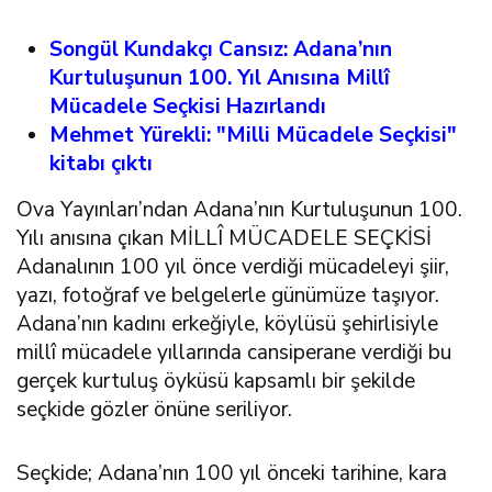
Songül Kundakçı Cansız: Adana’nın
Kurtuluşunun 100. Yıl Anısına Millî
Mücadele Seçkisi Hazırlandı
Mehmet Yürekli: "Milli Mücadele Seçkisi"
kitabı çıktı
Ova Yayınları’ndan Adana’nın Kurtuluşunun 100.
Yılı anısına çıkan MİLLÎ MÜCADELE SEÇKİSİ
Adanalının 100 yıl önce verdiği mücadeleyi şiir,
yazı, fotoğraf ve belgelerle günümüze taşıyor.
Adana’nın kadını erkeğiyle, köylüsü şehirlisiyle
millî mücadele yıllarında cansiperane verdiği bu
gerçek kurtuluş öyküsü kapsamlı bir şekilde
seçkide gözler önüne seriliyor.
Seçkide; Adana’nın 100 yıl önceki tarihine, kara