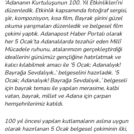
‘Adananın Kurtuluşunun 100. Yıl Etkinlikleri’ni
düzenledik. Etkinlik kapsamında fotoğraf sergisi,
şiir, kompozisyon, kısa film, Bayrak şiirini güzel
okuma yarışmaları düzenledik ve belgesel film
çekimi yaptık. Adanapost Haber Portalı olarak
her 5 Ocak’ta Adanalılarda tezahür eden Millî
Mücadele ruhunu, atalarımızın gerçekleştirdiği
ideallerini günümüz gençliğine hatırlatmak ve
kalıcı kılabilmek amacı ile ‘5 Ocak; Adanalıyık!
Bayrağa Sevdalıyık..’ belgeselini hazırladık. ‘5
Ocak; Adanalıyık! Bayrağa Sevdalıyık..’ belgeseli
için bayrak teması ile yapılan merasime, kalbi
vatan, bayrak, millet ve Adana için çarpan
hemşehrilerimiz katıldı.
100 yıl öncesi yapılan kutlamaların aslına uygun
olarak hazırlanan 5 Ocak belgesel çekiminin ilki,