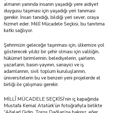
almanın yanında insanın yaşadığı yere aidiyet
duygusu taşıması için yaşadığı yeri tanıması
gerekir. İnsan tanıdığı, bildiği yeri sever, oraya
hizmet eder. Millî Mücadele Seçkisi, bu tanıtıma
katkı sağlıyor.
Şehrimizin geleceğe taşınması için, ülkemize yol
gösterecek yıldız bir şehir olması için valiliğin,
hükümet birimlerinin, belediyelerin, şairlerin,
yazarların, basın-yayının, sanayici ve iş
adamlarının, sivil toplum kuruluşlarının,
üniversitelerin bu ve benzeri yeni projelerde el
birliği ile çalışması gerekir.
MİLLÎ MÜCADELE SEÇKİSİ’nin iç kapağında
Mustafa Kemal Atatürk’ün fotoğrafıyla birlikte
“Ağalar! Gidip, Toros Dağları’na bakınız, eğer