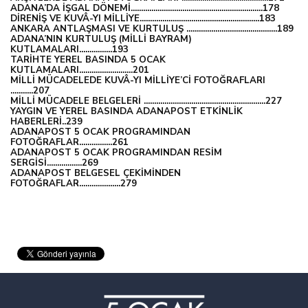
ADANA’DA İŞGAL DÖNEMİ................................................................178
DİRENİŞ VE KUVÂ-YI MİLLİYE..........................................................183
ANKARA ANTLAŞMASI VE KURTULUŞ ............................................189
ADANA’NIN KURTULUŞ (MİLLİ BAYRAM)
KUTLAMALARI................193
TARİHTE YEREL BASINDA 5 OCAK
KUTLAMALARI..........................201
MİLLİ MÜCADELEDE KUVÂ-YI MİLLİYE’Cİ FOTOĞRAFLARI
...........207
MİLLİ MÜCADELE BELGELERİ ...........................................................227
YAYGIN VE YEREL BASINDA ADANAPOST ETKİNLİK
HABERLERİ..239
ADANAPOST 5 OCAK PROGRAMINDAN
FOTOĞRAFLAR................261
ADANAPOST 5 OCAK PROGRAMINDAN RESİM
SERGİSİ.................269
ADANAPOST BELGESEL ÇEKİMİNDEN
FOTOĞRAFLAR....................279