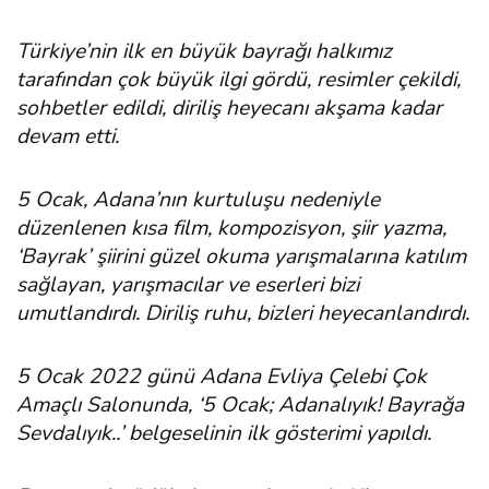
Türkiye’nin ilk en büyük bayrağı halkımız
tarafından çok büyük ilgi gördü, resimler çekildi,
sohbetler edildi, diriliş heyecanı akşama kadar
devam etti.
5 Ocak, Adana’nın kurtuluşu nedeniyle
düzenlenen kısa film, kompozisyon, şiir yazma,
‘Bayrak’ şiirini güzel okuma yarışmalarına katılım
sağlayan, yarışmacılar ve eserleri bizi
umutlandırdı. Diriliş ruhu, bizleri heyecanlandırdı.
5 Ocak 2022 günü Adana Evliya Çelebi Çok
Amaçlı Salonunda, ‘5 Ocak; Adanalıyık! Bayrağa
Sevdalıyık..’ belgeselinin ilk gösterimi yapıldı.