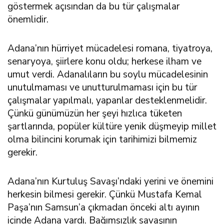
göstermek açısından da bu tür çalışmalar
önemlidir.
Adana’nın hürriyet mücadelesi romana, tiyatroya,
senaryoya, şiirlere konu oldu; herkese ilham ve
umut verdi. Adanalıların bu soylu mücadelesinin
unutulmaması ve unutturulmaması için bu tür
çalışmalar yapılmalı, yapanlar desteklenmelidir.
Çünkü günümüzün her şeyi hızlıca tüketen
şartlarında, popüler kültüre yenik düşmeyip millet
olma bilincini korumak için tarihimizi bilmemiz
gerekir.
Adana’nın Kurtuluş Savaşı’ndaki yerini ve önemini
herkesin bilmesi gerekir. Çünkü Mustafa Kemal
Paşa’nın Samsun’a çıkmadan önceki altı ayının
içinde Adana vardı. Bağımsızlık savaşının