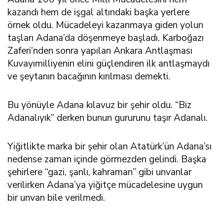
kazandı hem de işgal altındaki başka yerlere
örnek oldu. Mücadeleyi kazanmaya giden yolun
taşları Adana’da döşenmeye başladı. Karboğazı
Zaferi’nden sonra yapılan Ankara Antlaşması
Kuvayımilliyenin elini güçlendiren ilk antlaşmaydı
ve şeytanın bacağının kırılması demekti.
Bu yönüyle Adana kılavuz bir şehir oldu. “Biz
Adanalıyık” derken bunun gururunu taşır Adanalı.
Yiğitlikte marka bir şehir olan Atatürk’ün Adana’sı
nedense zaman içinde görmezden gelindi. Başka
şehirlere “gazi, şanlı, kahraman” gibi unvanlar
verilirken Adana’ya yiğitçe mücadelesine uygun
bir unvan bile verilmedi.