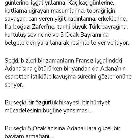
günlerine, işgal yıllarına, Kaç kaç günlerine,
katliama uğrayan masumlarına, toprağı için
savaşan, can veren yiğit kadınlarına, erkeklerine,
Karboğazı Zaferi’ne, tarihi büyük Türk bayrağına,
kurtuluş sevincine ve 5 Ocak Bayramı’na
belgelerden yararlanarak resimlerle yer veriliyor.
Seçki, bizleri bir zamanların Fransız işgalindeki
Adana’sına götürürken bir yandan da Adana’nın
esaretten istiklâle kavuşma sürecini gözler önüne
seriyor.
Bu seçki bir özgürlük hikayesi, bir hürriyet
mücadelesinin bugüne yansıması…
Bu seçki 5 Ocak anısına Adanalılara güzel bir
bayram armağanı…