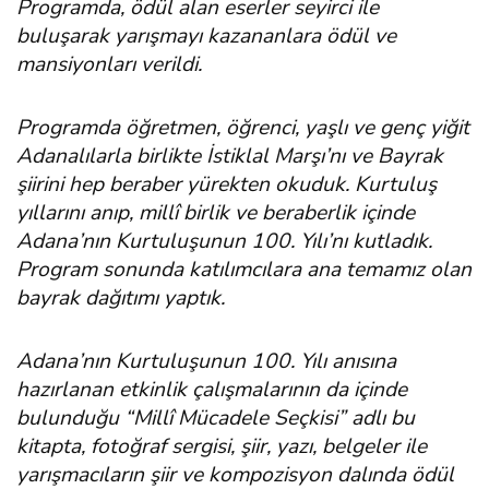
Programda, ödül alan eserler seyirci ile
buluşarak yarışmayı kazananlara ödül ve
mansiyonları verildi.
Programda öğretmen, öğrenci, yaşlı ve genç yiğit
Adanalılarla birlikte İstiklal Marşı’nı ve Bayrak
şiirini hep beraber yürekten okuduk. Kurtuluş
yıllarını anıp, millî birlik ve beraberlik içinde
Adana’nın Kurtuluşunun 100. Yılı’nı kutladık.
Program sonunda katılımcılara ana temamız olan
bayrak dağıtımı yaptık.
Adana’nın Kurtuluşunun 100. Yılı anısına
hazırlanan etkinlik çalışmalarının da içinde
bulunduğu “Millî Mücadele Seçkisi” adlı bu
kitapta, fotoğraf sergisi, şiir, yazı, belgeler ile
yarışmacıların şiir ve kompozisyon dalında ödül