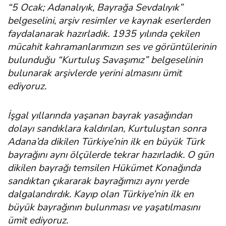
“5 Ocak; Adanalıyık, Bayrağa Sevdalıyık”
belgeselini, arşiv resimler ve kaynak eserlerden
faydalanarak hazırladık. 1935 yılında çekilen
mücahit kahramanlarımızın ses ve görüntülerinin
bulunduğu “Kurtuluş Savaşımız” belgeselinin
bulunarak arşivlerde yerini almasını ümit
ediyoruz.
İşgal yıllarında yaşanan bayrak yasağından
dolayı sandıklara kaldırılan, Kurtuluştan sonra
Adana’da dikilen Türkiye’nin ilk en büyük Türk
bayrağını aynı ölçülerde tekrar hazırladık. O gün
dikilen bayrağı temsilen Hükümet Konağında
sandıktan çıkararak bayrağımızı aynı yerde
dalgalandırdık. Kayıp olan Türkiye’nin ilk en
büyük bayrağının bulunması ve yaşatılmasını
ümit ediyoruz.