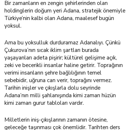
Bir zamanların en zengin şehirlerinden olan
holdinglerin doğum yeri Adana, stratejik önemiyle
Türkiye’nin kalbi olan Adana, maalesef bugün
yoksul.
Ama bu yoksulluk durduramaz Adanalıyı. Çünkü
Çukurova’nın sıcak iklim şartları burada
yaşayanları adeta pişirir; kültürel gelişime açık,
zeki ve becerikli insanlar haline getirir. Toprağının
verimi insanların şehre bağlılığının temel
sebebidir, uğruna can verir, toprağını vermez.
Tarihin inişler ve çıkışlarla dolu seyrinde
Adana’nın milli şahlanışında kimi zaman hüzün
kimi zaman gurur tabloları vardır.
Milletlerin iniş-çıkışlarının zamanın ötesine,
geleceğe taşınması çok önemlidir. Tarihten ders