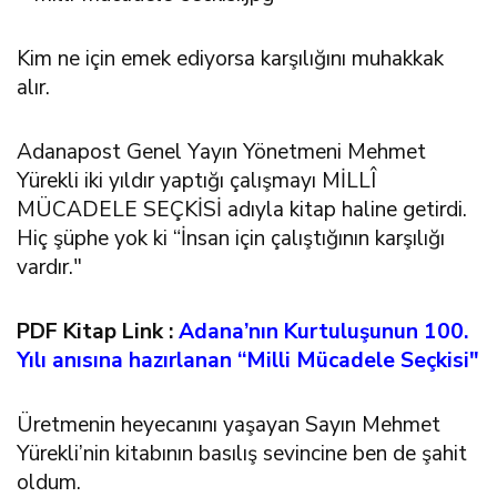
Kim ne için emek ediyorsa karşılığını muhakkak
alır.
Adanapost Genel Yayın Yönetmeni Mehmet
Yürekli iki yıldır yaptığı çalışmayı MİLLÎ
MÜCADELE SEÇKİSİ adıyla kitap haline getirdi.
Hiç şüphe yok ki “İnsan için çalıştığının karşılığı
vardır."
PDF Kitap Link :
Adana’nın Kurtuluşunun 100.
Yılı anısına hazırlanan “Milli Mücadele Seçkisi"
Üretmenin heyecanını yaşayan Sayın Mehmet
Yürekli’nin kitabının basılış sevincine ben de şahit
oldum.