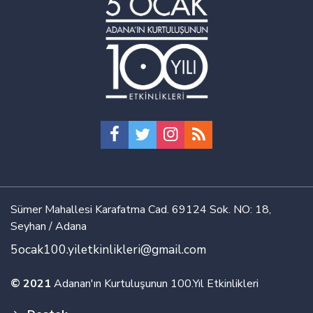
Sümer Mahallesi Karafatma Cad. 69124 Sok. NO: 18,
Seyhan / Adana
5ocak100.yiletkinlikleri@gmail.com
© 2021
Adanan'ın Kurtuluşunun 100.Yıl Etkinlikleri