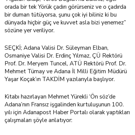
orada bir tek Yörük çadırı görürseniz ve o çadırda
bir duman tütüyorsa, şunu çok iyi biliniz ki bu
dünyada hiçbir güç ve kuvvet asla bizi yenemez”
sözüne yer veriliyor.
SEÇKİ; Adana Valisi Dr. Süleyman Elban,
Osmaniye Valisi Dr. Erdinç Yılmaz, ÇÜ Rektörü
Prof. Dr. Meryem Tuncel, ATÜ Rektörü Prof. Dr.
Mehmet Tümay ve Adana İl Milli Eğitim Müdürü
Yaşar Koçak’ın TAKDİM yazılarıyla başlıyor.
Kitabı hazırlayan Mehmet Yürekli ‘Ön söz’de
Adana’nın Fransız işgalinden kurtuluşunun 100.
yılı için Adanapost Haber Portalı olarak yaptıkları
çalışmaları şöyle anlatıyor: