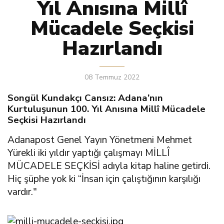
Yıl Anısına Millî
Mücadele Seçkisi
Hazırlandı
08 Temmuz 2022
Songül Kundakçı Cansız: Adana’nın
Kurtuluşunun 100. Yıl Anısına Millî Mücadele
Seçkisi Hazırlandı
Adanapost Genel Yayın Yönetmeni Mehmet
Yürekli iki yıldır yaptığı çalışmayı MİLLÎ
MÜCADELE SEÇKİSİ adıyla kitap haline getirdi.
Hiç şüphe yok ki “İnsan için çalıştığının karşılığı
vardır."