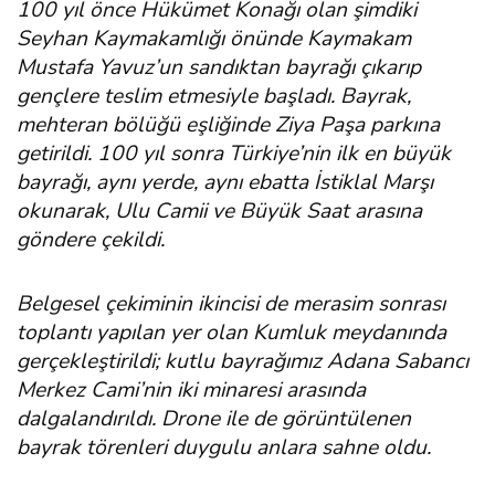
100 yıl önce Hükümet Konağı olan şimdiki
Seyhan Kaymakamlığı önünde Kaymakam
Mustafa Yavuz’un sandıktan bayrağı çıkarıp
gençlere teslim etmesiyle başladı. Bayrak,
mehteran bölüğü eşliğinde Ziya Paşa parkına
getirildi. 100 yıl sonra Türkiye’nin ilk en büyük
bayrağı, aynı yerde, aynı ebatta İstiklal Marşı
okunarak, Ulu Camii ve Büyük Saat arasına
göndere çekildi.
Belgesel çekiminin ikincisi de merasim sonrası
toplantı yapılan yer olan Kumluk meydanında
gerçekleştirildi; kutlu bayrağımız Adana Sabancı
Merkez Cami’nin iki minaresi arasında
dalgalandırıldı. Drone ile de görüntülenen
bayrak törenleri duygulu anlara sahne oldu.