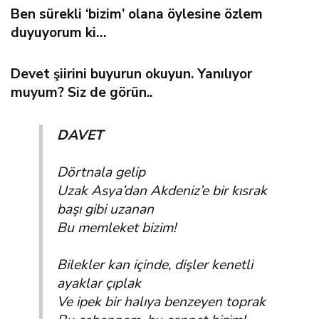
Ben sürekli ‘bizim’ olana öylesine özlem
duyuyorum ki…
Devet şiirini buyurun okuyun. Yanılıyor
muyum? Siz de görün..
DAVET
Dörtnala gelip
Uzak Asya’dan Akdeniz’e bir kısrak
başı gibi uzanan
Bu memleket bizim!
Bilekler kan içinde, dişler kenetli
ayaklar çıplak
Ve ipek bir halıya benzeyen toprak