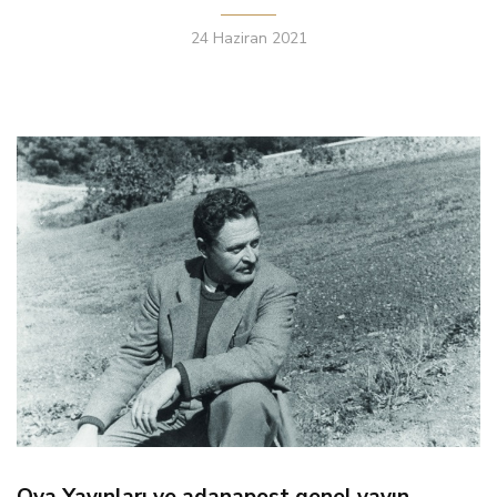
24 Haziran 2021
Ova Yayınları ve adanapost genel yayın