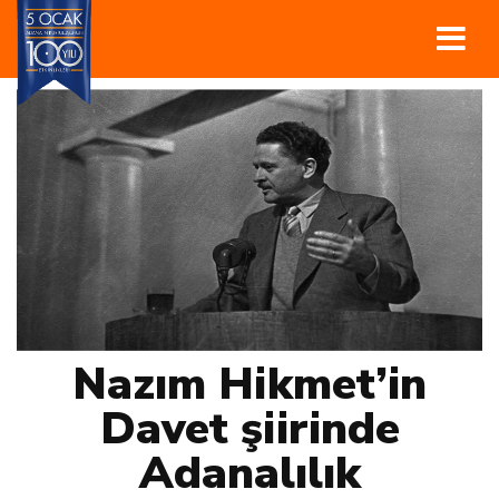
Nazım Hikmet’in
Davet şiirinde
Adanalılık