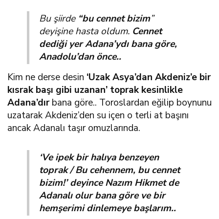
Bu şiirde
“bu cennet bizim
”
deyişine hasta oldum.
Cennet
dediği yer Adana’ydı bana göre,
Anadolu’dan önce..
Kim ne derse desin
‘Uzak Asya’dan Akdeniz’e bir
kısrak başı gibi uzanan’ toprak kesinlikle
Adana’dır
bana göre.. Toroslardan eğilip boynunu
uzatarak Akdeniz’den su içen o terli at başını
ancak Adanalı taşır omuzlarında.
‘Ve ipek bir halıya benzeyen
toprak / Bu cehennem, bu cennet
bizim!’ deyince Nazım Hikmet de
Adanalı olur bana göre ve bir
hemşerimi dinlemeye başlarım..