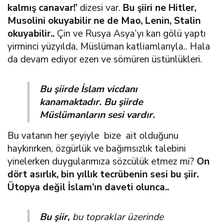
kalmış canavar!’
dizesi var.
Bu şiiri ne Hitler,
Musolini okuyabilir ne de Mao, Lenin, Stalin
okuyabilir..
Çin ve Rusya Asya’yı kan gölü yaptı
yirminci yüzyılda, Müslüman katliamlarıyla.. Hala
da devam ediyor ezen ve sömüren üstünlükleri.
Bu şiirde İslam vicdanı
kanamaktadır. Bu şiirde
Müslümanların sesi vardır.
Bu vatanın her şeyiyle bize ait olduğunu
haykırırken, özgürlük ve bağımsızlık talebini
yinelerken duygularımıza sözcülük etmez mi?
On
dört asırlık, bin yıllık tecrübenin sesi bu şiir.
Ütopya değil İslam’ın daveti olunca..
Bu şiir,
bu topraklar üzerinde