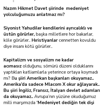
Nazım Hikmet Davet şiirinde medeniyet
yolculuğumuzu anlatmaz mı?
Siyonist Yahudiler kendilerini ayrıcalıklı ve
üstün görürler,
başka milletlere hor bakarlar,
köle görürler..
Hıristiyanlar
cennetten kovuldu
diye insanı kötü görürler..
Kapitalizm ve sosyalizm ne kadar
acımasız
olduğunu, sömürü düzeni olduklarını
yaptıkları katliamlarla yeterince ortaya koymadı
mı? B
u şiiri Amerikan başkanları okuyamaz..
Amerika’da sadece Mlacom X okur ağlayarak..
Bu şiiri İngiliz, Fransız, İtalyan devlet adamları
da okuyamaz..
Avrupa’nın yüzüne okuduğumuz
milli marşımızda
‘Medeniyet dediğin tek dişi