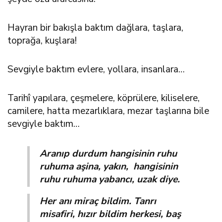
Hayran bir bakışla baktım dağlara, taşlara,
toprağa, kuşlara!
Sevgiyle baktım evlere, yollara, insanlara…
Tarihî yapılara, çeşmelere, köprülere, kiliselere,
camilere, hatta mezarlıklara, mezar taşlarına bile
sevgiyle baktım…
Aranıp durdum hangisinin ruhu
ruhuma aşina, yakın, hangisinin
ruhu ruhuma yabancı, uzak diye.
Her anı miraç bildim. Tanrı
misafiri, hızır bildim herkesi, baş