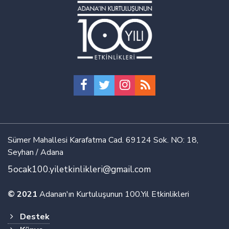
Sümer Mahallesi Karafatma Cad. 69124 Sok. NO: 18,
Seyhan / Adana
5ocak100.yiletkinlikleri@gmail.com
© 2021
Adanan'ın Kurtuluşunun 100.Yıl Etkinlikleri
Destek