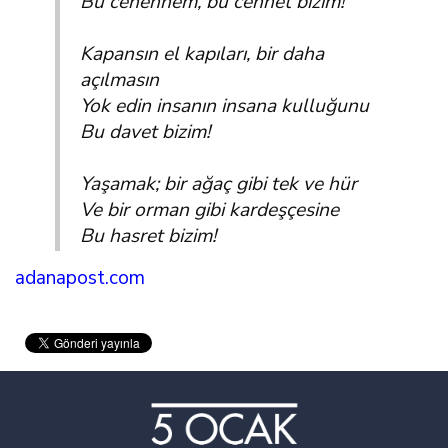
Bu cehennem, bu cennet bizim!
Kapansın el kapıları, bir daha
açılmasın
Yok edin insanın insana kulluğunu
Bu davet bizim!
Yaşamak; bir ağaç gibi tek ve hür
Ve bir orman gibi kardeşçesine
Bu hasret bizim!
adanapost.com