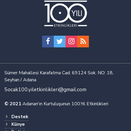
Sümer Mahallesi Karafatma Cad. 69124 Sok. NO: 18,
Seyhan / Adana
5ocak100.yiletkinlikleri@gmail.com
© 2021
Adanan'ın Kurtuluşunun 100.Yıl Etkinlikleri
Destek
Künye