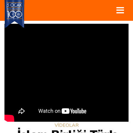
VİDEOLAR