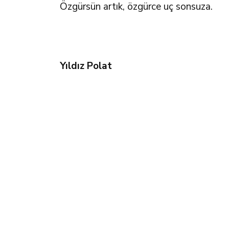
Özgürsün artık, özgürce uç sonsuza.
Yıldız Polat