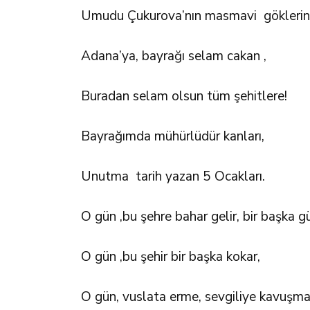
Umudu Çukurova’nın masmavi göklerin
Adana’ya, bayrağı selam cakan ,
Buradan selam olsun tüm şehitlere!
Bayrağımda mühürlüdür kanları,
Unutma tarih yazan 5 Ocakları.
O gün ,bu şehre bahar gelir, bir başka gü
O gün ,bu şehir bir başka kokar,
O gün, vuslata erme, sevgiliye kavuşma