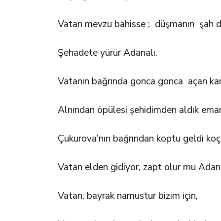
Vatan mevzu bahisse ; düşmanın şah dama
Şehadete yürür Adanalı.
Vatanın bağrında gonca gonca açan kan 
Alnından öpülesi şehidimden aldık eman
Çukurova’nın bağrından koptu geldi koç 
Vatan elden gidiyor, zapt olur mu Adan
Vatan, bayrak namustur bizim için,