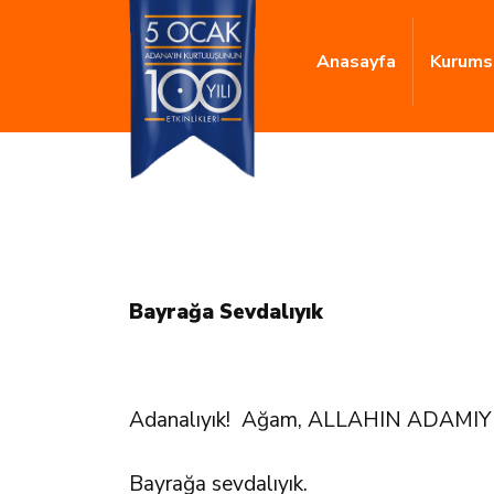
Anasayfa
Kurums
Bayrağa Sevdalıyık
Adanalıyık! Ağam, ALLAHIN ADAMIYI
Bayrağa sevdalıyık.