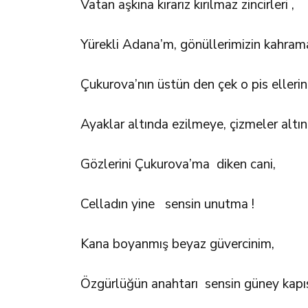
Vatan aşkına kırarız kırılmaz zincirleri ,
Yürekli Adana’m, gönüllerimizin kahrama
Çukurova’nın üstün den çek o pis ellerini
Ayaklar altında ezilmeye, çizmeler altı
Gözlerini Çukurova’ma diken cani,
Celladın yine sensin unutma !
Kana boyanmış beyaz güvercinim,
Özgürlüğün anahtarı sensin güney kapıs