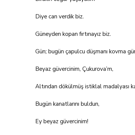
Diye can verdik biz.
Güneyden kopan fırtınayız biz.
Gün; bugün çapulcu düşmanı kovma gü
Beyaz güvercinim, Çukurova’m,
Altından dökülmüş istiklal madalyası k
Bugün kanatlarını buldun,
Ey beyaz güvercinim!