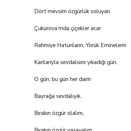
Dört mevsim özgürlük soluyan
Çukurova’mda çiçekler acar
Rahmiye Hatunların, Yörük Eminelerin
Kanlarıyla sevdalısını yıkadığı gün.
O gün, bu gün her daim
Bayrağa sevdalıyık.
Bırakın özgür olalım,
Bırakın özgür yaşayalım