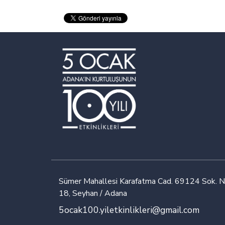
Sümer Mahallesi Karafatma Cad. 69124 Sok. N
18, Seyhan / Adana
5ocak100.yiletkinlikleri@gmail.com