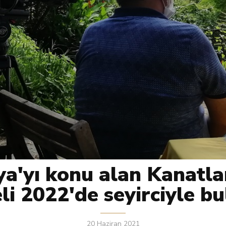
ya'yı konu alan Kanatla
li 2022'de seyirciyle b
20 Haziran 2021