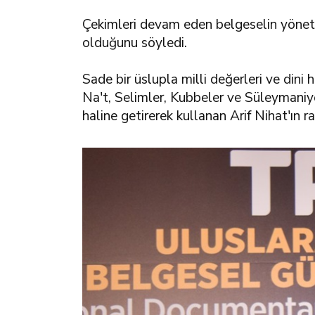
Çekimleri devam eden belgeselin yönetme
olduğunu söyledi.
Sade bir üslupla milli değerleri ve dini 
Na't, Selimler, Kubbeler ve Süleymaniye'n
haline getirerek kullanan Arif Nihat'ın 