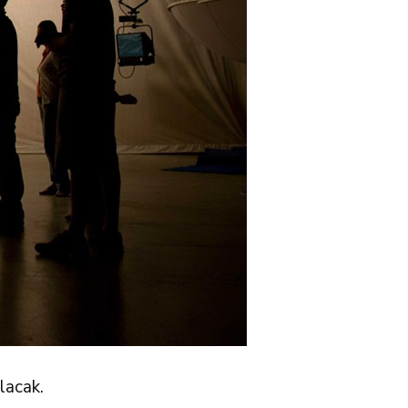
lacak.