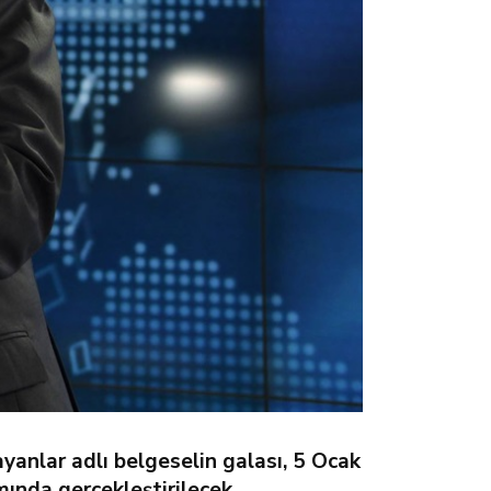
yanlar adlı belgeselin galası, 5 Ocak
ında gerçekleştirilecek.