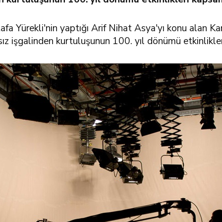
Yürekli'nin yaptığı Arif Nihat Asya'yı konu alan Kan
z işgalinden kurtuluşunun 100. yıl dönümü etkinlikler