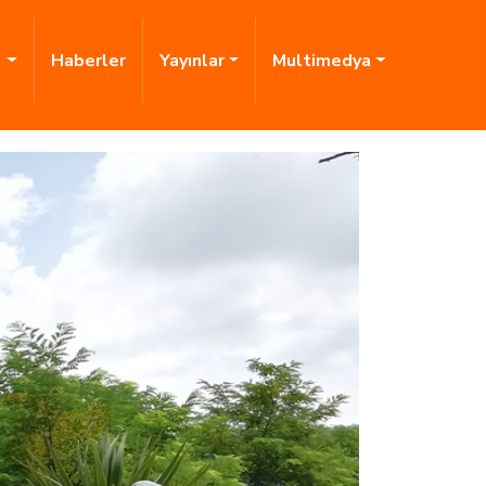
i
Haberler
Yayınlar
Multimedya