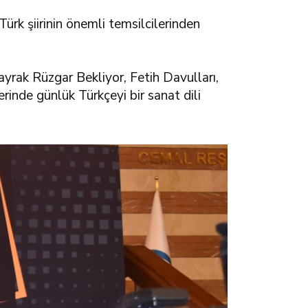
rk şiirinin önemli temsilcilerinden
Bayrak Rüzgar Bekliyor, Fetih Davulları,
erinde günlük Türkçeyi bir sanat dili