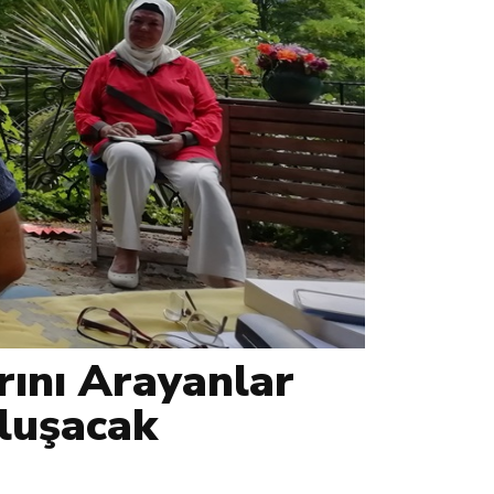
rını Arayanlar
uluşacak