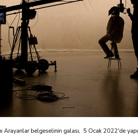
ını Arayanlar belgeselinin galası, 5 Ocak 2022'de yapı