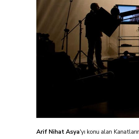
Arif Nihat Asya
'yı konu alan Kanatlar