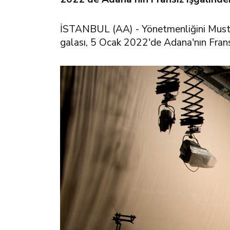
İSTANBUL (AA) - Yönetmenliğini Mustafa 
galası, 5 Ocak 2022'de Adana'nın Fransı