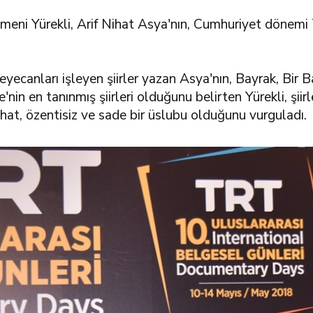
ni Yürekli, Arif Nihat Asya'nın, Cumhuriyet dönemi Tü
heyecanları işleyen şiirler yazan Asya'nın, Bayrak, Bir 
in en tanınmış şiirleri olduğunu belirten Yürekli, şiirl
rahat, özentisiz ve sade bir üslubu olduğunu vurguladı.