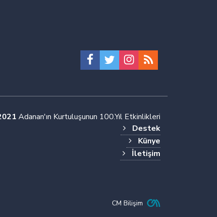
2021
Adanan'ın Kurtuluşunun 100.Yıl Etkinlikleri
Destek
Künye
İletişim
CM Bilişim