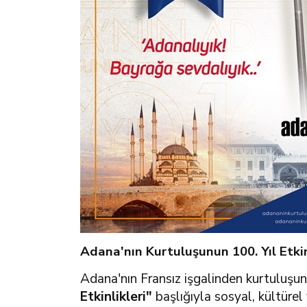
Adana'nın Kurtuluşunun 100. Yıl Etkin
Adana'nın Fransız işgalinden kurtuluşu
Etkinlikleri"
başlığıyla sosyal, kültürel