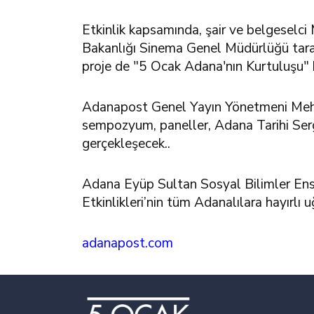
Etkinlik kapsamında, şair ve belgeselci 
Bakanlığı Sinema Genel Müdürlüğü taraf
proje de "5 Ocak Adana'nın Kurtuluşu" 
Adanapost Genel Yayın Yönetmeni Mehmet
sempozyum, paneller, Adana Tarihi Sergis
gerçekleşecek..
Adana Eyüp Sultan Sosyal Bilimler Enst
Etkinlikleri’nin tüm Adanalılara hayırlı u
adanapost.com