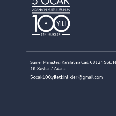
Sümer Mahallesi Karafatma Cad. 69124 Sok. N
18, Seyhan / Adana
5ocak100.yiletkinlikleri@gmail.com