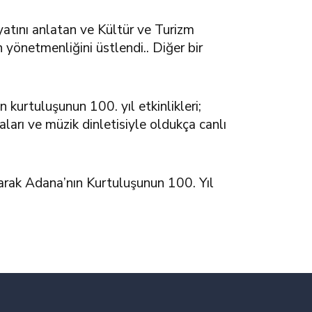
yatını anlatan ve Kültür ve Turizm
yönetmenliğini üstlendi.. Diğer bir
urtuluşunun 100. yıl etkinlikleri;
aları ve müzik dinletisiyle oldukça canlı
arak Adana’nın Kurtuluşunun 100. Yıl