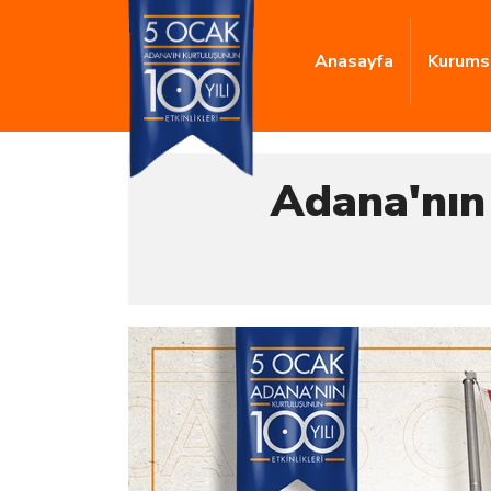
Anasayfa
Kurums
Adana'nın 