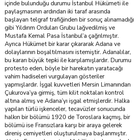
içinde bulunduğu durumu İstanbul Hükümeti ile
paylaşmasının ardından iki taraf arasında
başlayan telgraf trafiğinden bir sonuç alınamadığı
gibi Yıldırım Orduları Grubu lağvedilmiş ve
Mustafa Kemal Pasa İstanbul’a çağrılmıştır.
Ayrıca Hükümet bir karar çıkararak Adana ve
dolaylarının boşaltılmasını istemiştir. Adanalılar,
bu kararı büyük tepki ile karşılamışlardır. Durumu
protesto eden, böyle bir harekatın yaratacağı
vahim hadiseleri vurgulayan gösteriler
yapmışlardır. İşgal kuvvetleri Mersin Limanından
Çukurova’ya girmiş, tüm kilit noktaları kontrol
altına almış ve Adana’yı işgal etmişlerdir. Halka
yapılan türlü işkenceler, tecavüzler sonucunda
halkın bir bölümü 1920 de Toroslara kaçmış, bir
bölümü ise Fransızlara karşı bir araya gelerek
direniş cemiyetleri oluşturulmaya başlanmıştır.