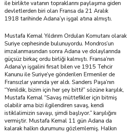
ile birlikte vatanın topraklarını paylaşıma giden
devletlerden biri olan Fransa da 21 Aralık
1918 tarihinde Adana’yı işgal atına almıştı.
Mustafa Kemal Yıldırım Orduları Komutanı olarak
Suriye cephesinde bulunuyordu. Mondros’un
imzalanmasından sonra Adana ve dolaylarında
güçsüz birkaç ordu birliği kalmıştı. Fransa’nın
Adana’yı işgalini fırsat bilen ve 1915 Tehcir
Kanunu ile Suriye’ye gönderilen Ermeniler de
Fransızlar yanında yer aldı. Sanders Paşa’nın
“Yenildik, bizim için her şey bitti!” sözüne karşılık,
Mustafa Kemal “Savaş müttefikler için bitmiş
olabilir ama bizi ilgilendiren savaş, kendi
istiklalimizin savaşı, şimdi başlıyor.” karşılığını
vermiştir. Mustafa Kemal 11 gün Adana da
kalarak halkın durumunu gözlemlemiş. Halkın