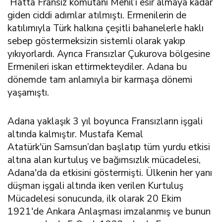
Hatta Fransız komutanı Mehil’i esir almaya kadar
giden ciddi adımlar atılmıştı. Ermenilerin de
katılımıyla Türk halkına çeşitli bahanelerle haklı
sebep göstermeksizin sistemli olarak yakıp
yıkıyorlardı. Ayrıca Fransızlar Çukurova bölgesine
Ermenileri iskan ettirmekteydiler. Adana bu
dönemde tam anlamıyla bir karmaşa dönemi
yaşamıştı.
Adana yaklaşık 3 yıl boyunca Fransızların işgali
altında kalmıştır. Mustafa Kemal
Atatürk'ün Samsun’dan başlatıp tüm yurdu etkisi
altına alan kurtuluş ve bağımsızlık mücadelesi,
Adana'da da etkisini göstermişti. Ülkenin her yanı
düşman işgali altında iken verilen Kurtuluş
Mücadelesi sonucunda, ilk olarak 20 Ekim
1921'de Ankara Anlaşması imzalanmış ve bunun