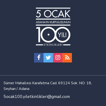
Sümer Mahallesi Karafatma Cad. 69124 Sok. NO: 18,
Seyhan / Adana
5ocak100.yiletkinlikleri@gmail.com