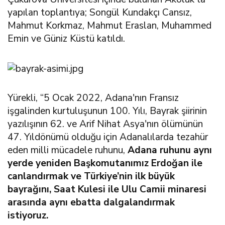
yapılan toplantıya; Songül Kundakçı Cansız,
Mahmut Korkmaz, Mahmut Eraslan, Muhammed
Emin ve Güniz Küstü katıldı.
Yürekli, “5 Ocak 2022, Adana'nın Fransız
işgalinden kurtuluşunun 100. Yılı, Bayrak şiirinin
yazılışının 62. ve Arif Nihat Asya'nın ölümünün
47. Yıldönümü olduğu için Adanalılarda tezahür
eden milli mücadele ruhunu,
Adana ruhunu aynı
yerde yeniden Başkomutanımız Erdoğan ile
canlandırmak ve Türkiye’nin ilk büyük
bayrağını, Saat Kulesi ile Ulu Camii minaresi
arasında aynı ebatta dalgalandırmak
istiyoruz.