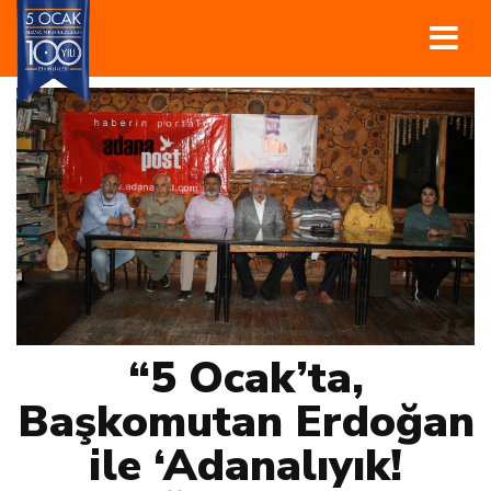
“5 Ocak’ta,
Başkomutan Erdoğan
ile ‘Adanalıyık!