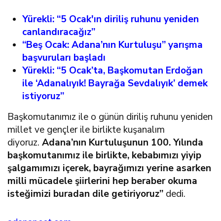
Yürekli: “5 Ocak'ın diriliş ruhunu yeniden
canlandıracağız”
“Beş Ocak: Adana’nın Kurtuluşu” yarışma
başvuruları başladı
Yürekli: “5 Ocak’ta, Başkomutan Erdoğan
ile ‘Adanalıyık! Bayrağa Sevdalıyık’ demek
istiyoruz”
Başkomutanımız ile o günün diriliş ruhunu yeniden
millet ve gençler ile birlikte kuşanalım
diyoruz.
Adana’nın Kurtuluşunun 100. Yılında
başkomutanımız ile birlikte, kebabımızı yiyip
şalgamımızı içerek, bayrağımızı yerine asarken
milli mücadele şiirlerini hep beraber okuma
isteğimizi buradan dile getiriyoruz”
dedi.