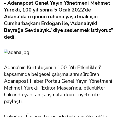
- Adanapost Genel Yayın Yönetmeni Mehmet
Yürekli, 100 yıl sonra 5 Ocak 2022’de
Adana'da o günün ruhunu yaşatmak için
Cumhurbaşkanı Erdoğan ile, ‘Adanalıyık!
Bayrağa Sevdalıyık..’ diye seslenmek istiyoruz”
dedi.
Adana’nın Kurtuluşunun 100. Yılı Etkinlikleri’
kapsamında belgesel çalışmalarını sürdüren
Adanapost Haber Portalı Genel Yayın Yönetmeni
Mehmet Yürekli, ‘Editör Masası’nda, etkinlikler
hakkında yapılan çalışmaları kurul üyeleri ile
paylaştı.
Çukurova Üniversitesi içinde bulunan Akoluk'ta