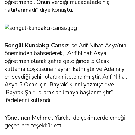
öğretmendi. Onun verdiği mücadelede hiç
hatırlanmadı” diye konuştu.
Songül Kundakçı Cansız
ise Arif Nihat Asya’nın
öneminden bahsederek, “Arif Nihat Asya,
öğretmen olarak şehre geldiğinde 5 Ocak
kutlama coşkusuna hayran kalmıştır ve Adana’yı
en sevdiği şehir olarak nitelendirmiştir. Arif Nihat
Asya 5 Ocak için ‘Bayrak’ şiirini yazmıştır ve
'Bayrak Şairi' olarak anılmaya başlanmıştır”
ifadelerini kullandı.
Yönetmen Mehmet Yürekli de çekimlerde emeği
geçenlere teşekkür etti.