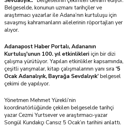
Sevdalıyık.."
belgeselinin çekimleri devam ediyor.
Belgeselde, konunun uzmanı tarihçiler ve
araştırmacı yazarlar ile Adana’nın kurtuluşu için
savaşmış kahramanların ailelerinin röportajları yer
alıyor.
Adanapost Haber Portalı, Adananın
Kurtuluş'unun 100. yıl etkinlikleri
için bir dizi
çalışma yürütüyor. Yapılan etkinlikler kapsamında,
çeşitli yarışmalar, kitap çalışmalarının yanı sıra
‘5
Ocak Adanalıyık, Bayrağa Sevdalıyık’
belgesel
çekimi de yapılıyor.
Yönetmen Mehmet Yürekli’nin
koordinatörlüğünde çekilen belgeselde tarihçi
yazar Cezmi Yurtsever ve araştırmacı-yazar
Songül Kundakçı Cansız 5 Ocak’ın tarihini anlattı.