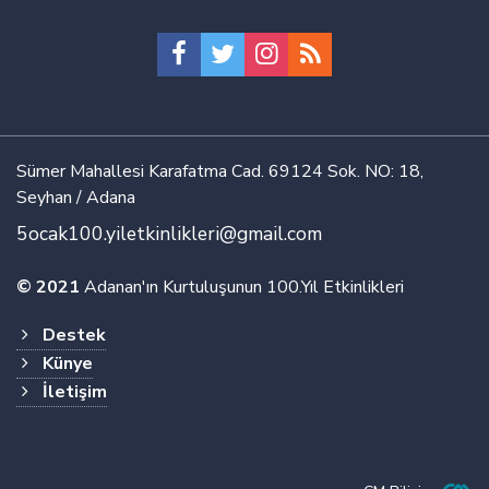
Sümer Mahallesi Karafatma Cad. 69124 Sok. NO: 18,
Seyhan / Adana
5ocak100.yiletkinlikleri@gmail.com
© 2021
Adanan'ın Kurtuluşunun 100.Yıl Etkinlikleri
Destek
Künye
İletişim